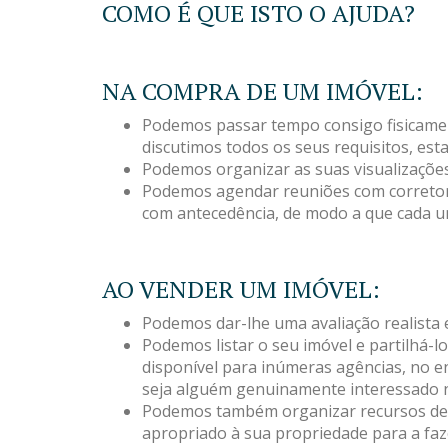
COMO É QUE ISTO O AJUDA?
NA COMPRA DE UM IMÓVEL:
Podemos passar tempo consigo fisicament
discutimos todos os seus requisitos, est
Podemos organizar as suas visualizações 
Podemos agendar reuniões com corretores
com antecedência, de modo a que cada u
AO VENDER UM IMÓVEL:
Podemos dar-lhe uma avaliação realista 
Podemos listar o seu imóvel e partilhá-l
disponível para inúmeras agências, no e
seja alguém genuinamente interessado n
Podemos também organizar recursos de v
apropriado à sua propriedade para a faz