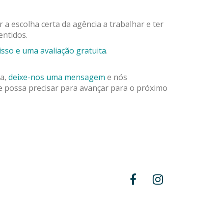
 a escolha certa da agência a trabalhar e ter
entidos.
so e uma avaliação gratuita
.
ia,
deixe-nos uma mensagem
e nós
e possa precisar para avançar para o próximo