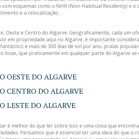
nado com esquemas como o NHR (Non-Habitual Residency) e o
imento e a relocalização.
ste, Oeste e Centro do Algarve. Geograficamente, cada um o
tir em propriedade aqui no Algarve, é importante considerar
fantástico e mais de 300 dias de sol por ano, praias popula
ito boas, que praticamente em qualquer parte do Algarve se
O OESTE DO ALGARVE
O CENTRO DO ALGARVE
O LESTE DO ALGARVE
tar é melhor do que ler sobre isso e uma coisa que encont
edades. Pensamos que é essencial ter uma ideia do que o rod