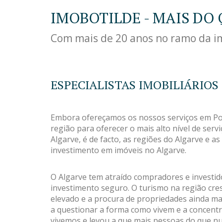
IMOBOTILDE - MAIS DO 
Com mais de 20 anos no ramo da imo
ESPECIALISTAS IMOBILIÁRIOS
Embora ofereçamos os nossos serviços em Por
região para oferecer o mais alto nível de serv
Algarve, é de facto, as regiões do Algarve e 
investimento em imóveis no Algarve.
O Algarve tem atraído compradores e investid
investimento seguro. O turismo na região cr
elevado e a procura de propriedades ainda m
a questionar a forma como vivem e a concent
vivemos e levou a que mais pessoas do que 