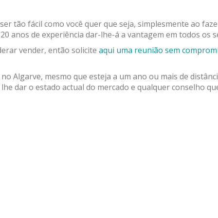
er tão fácil como você quer que seja, simplesmente ao fazer
20 anos de experiência dar-lhe-á a vantagem em todos os s
erar vender, então solicite
aqui uma reunião sem compromis
 no Algarve, mesmo que esteja a um ano ou mais de distânc
lhe dar o estado actual do mercado e qualquer conselho qu