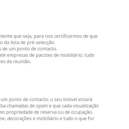
ente que seja, para nos certificarmos de que
 da lista de pré-selecção.
s de um ponto de contacto.
até empresas de pacotes de mobiliário, tudo
es da reunião.
m um ponto de contacto; o seu imóvel estará
eba chamadas de spam e que cada visualização
mo propriedade de reserva ou de ocupação.
, decorações e mobiliário e tudo o que for