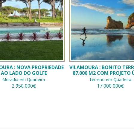
OURA : NOVA PROPRIEDADE
VILAMOURA : BONITO TER
AO LADO DO GOLFE
87.000 M2 COM PROJETO 
Moradia em Quarteira
Terreno em Quarteira
2 950 000€
17 000 000€