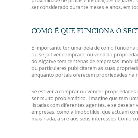
proximidade de praias e instalações de laze
ser considerado durante meses e anos, em tod
COMO É QUE FUNCIONA O SEC
É importante ter uma ideia de como funciona o 
ou se já tiver comprado ou vendido propriedad
do Algarve tem centenas de empresas imobiliá
ou particulares publicitarem as suas proprie
enquanto portais oferecem propriedades na r
Se estiver a comprar ou vender propriedades 
ser muito problemático. Imagine que tem uma 
listadas com diferentes agentes, e se desejar
empresas, como a Imobotilde, que actuam como
mais nada, a si e aos seus interesses. Como c