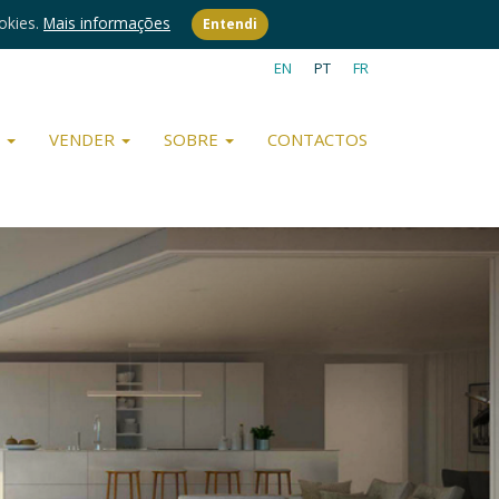
okies.
Mais informações
Entendi
EN
PT
FR
R
VENDER
SOBRE
CONTACTOS