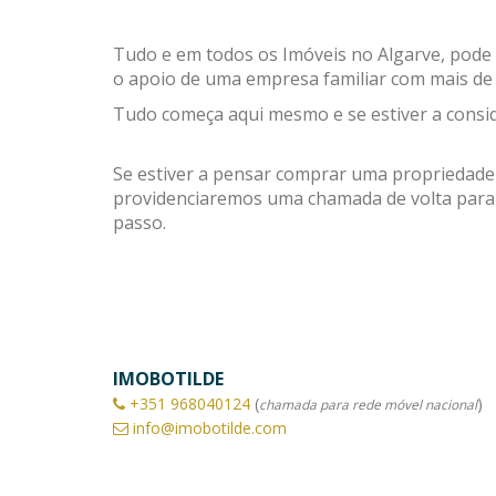
Tudo e em todos os Imóveis no Algarve, pode s
o apoio de uma empresa familiar com mais de 
Tudo começa aqui mesmo e se estiver a consid
Se estiver a pensar comprar uma propriedade
providenciaremos uma chamada de volta para 
passo.
IMOBOTILDE
+351
968040124
(
)
chamada para rede móvel nacional
info@imobotilde.com