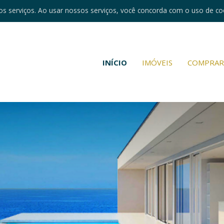
s serviços. Ao usar nossos serviços, você concorda com o uso de co
INÍCIO
IMÓVEIS
COMPRA