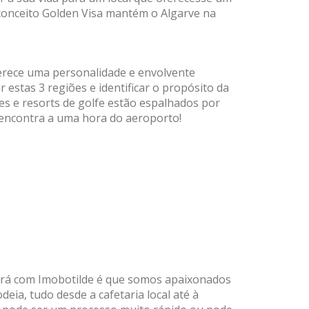
 conceito Golden Visa mantém o Algarve na
ferece uma personalidade e envolvente
 estas 3 regiões e identificar o propósito da
res e resorts de golfe estão espalhados por
 encontra a uma hora do aeroporto!
rará com Imobotilde é que somos apaixonados
eia, tudo desde a cafetaria local até à