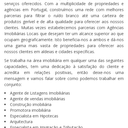
serviços oferecidos. Com a multiplicidade de propriedades e
agências em Portugal, construímos uma rede com melhores
parcerias para filtrar o ruído branco até uma carteira de
produtos gerível e de alta qualidade para oferecer aos nossos
clientes. Muitas vezes estabelecemos parcerias com Agências
Imobiliárias Locais que desejam ter um alcance superior ao que
ocupam geograficamente. Isto beneficia-nos a ambos e dá-nos
uma gama mais vasta de propriedades para oferecer aos
nossos clientes em aldeias e cidades específicas.
Se trabalha na área imobiliária em qualquer uma das seguintes
capacidades, tem uma dedicação à satisfação do cliente e
acredita em relações positivas, então deixe-nos uma
mensagem e vamos falar sobre como podemos trabalhar em
conjunto:
Agente de Listagens Imobiliárias
Agente de vendas imobiliárias
Construção imobiliária
Promotora imobiliária
Especialista em Hipotecas
Arquitectura
Especialista em Imigração e Tributação