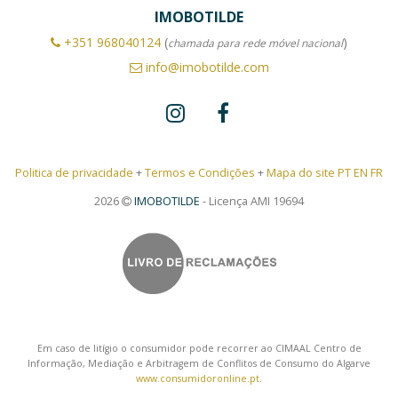
IMOBOTILDE
+351
968040124
(
)
chamada para rede móvel nacional
info@imobotilde.com
Politica de privacidade
+
Termos e Condições
+
Mapa do site PT
EN
FR
2026
IMOBOTILDE
- Licença AMI 19694
Em caso de litígio o consumidor pode recorrer ao CIMAAL Centro de
Informação, Mediação e Arbitragem de Conflitos de Consumo do Algarve
www.consumidoronline.pt
.