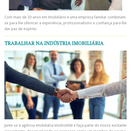
Com mais de 20 anos em Imobiliário e uma empresa familiar combinam-
se para lhe oferecer a experiência, profissionalismo e confiança para lhe
dar paz de espírito
TRABALHAR NA INDÚSTRIA IMOBILIÁRIA
Junte-se à agência imobiliária Imobotilde e faça parte do nosso excitante
crescimento, desenvolvendo-se connosco como um membro da equipa.