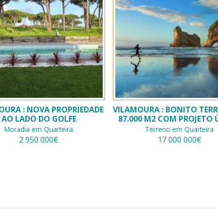
OURA : NOVA PROPRIEDADE
VILAMOURA : BONITO TER
AO LADO DO GOLFE
87.000 M2 COM PROJETO 
Moradia em Quarteira
Terreno em Quarteira
2 950 000€
17 000 000€