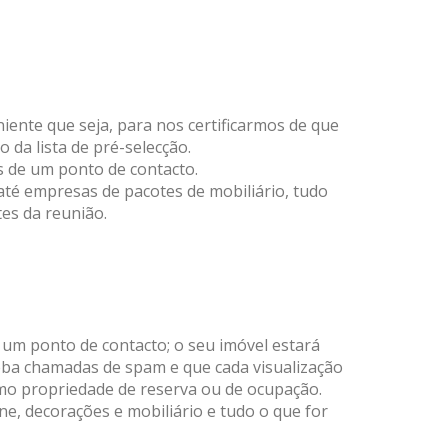
ente que seja, para nos certificarmos de que
 da lista de pré-selecção.
s de um ponto de contacto.
até empresas de pacotes de mobiliário, tudo
es da reunião.
m um ponto de contacto; o seu imóvel estará
eba chamadas de spam e que cada visualização
mo propriedade de reserva ou de ocupação.
, decorações e mobiliário e tudo o que for