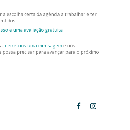
 a escolha certa da agência a trabalhar e ter
entidos.
so e uma avaliação gratuita
.
ia,
deixe-nos uma mensagem
e nós
e possa precisar para avançar para o próximo