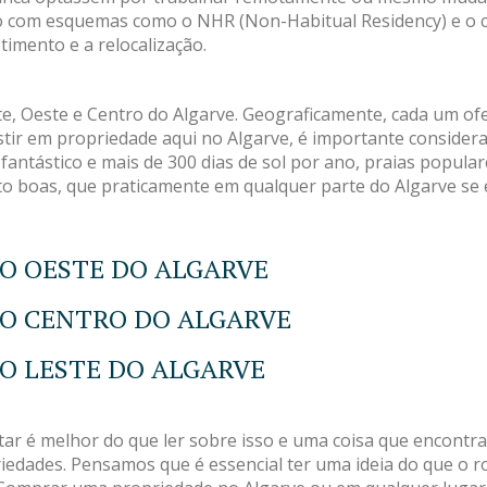
nado com esquemas como o NHR (Non-Habitual Residency) e o
imento e a relocalização.
ste, Oeste e Centro do Algarve. Geograficamente, cada um o
tir em propriedade aqui no Algarve, é importante considerar
fantástico e mais de 300 dias de sol por ano, praias popula
ito boas, que praticamente em qualquer parte do Algarve se
O OESTE DO ALGARVE
O CENTRO DO ALGARVE
O LESTE DO ALGARVE
tar é melhor do que ler sobre isso e uma coisa que encont
edades. Pensamos que é essencial ter uma ideia do que o rod