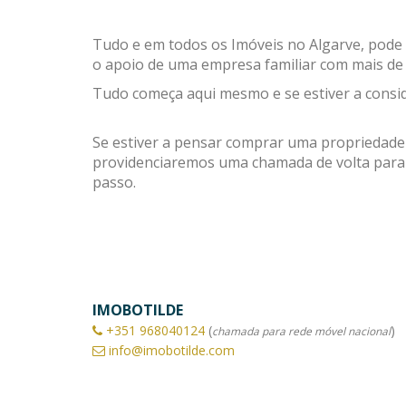
Tudo e em todos os Imóveis no Algarve, pode s
o apoio de uma empresa familiar com mais de 
Tudo começa aqui mesmo e se estiver a consid
Se estiver a pensar comprar uma propriedade
providenciaremos uma chamada de volta para 
passo.
IMOBOTILDE
+351
968040124
(
)
chamada para rede móvel nacional
info@imobotilde.com