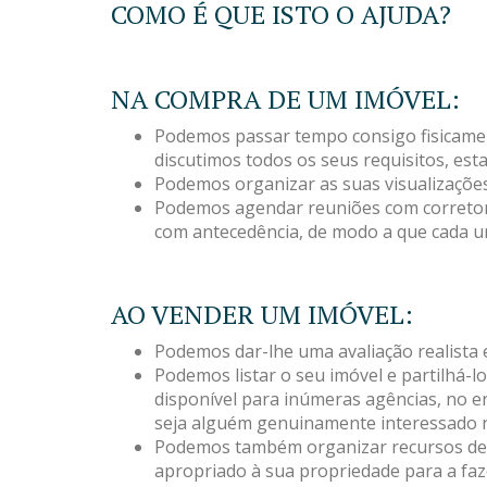
COMO É QUE ISTO O AJUDA?
NA COMPRA DE UM IMÓVEL:
Podemos passar tempo consigo fisicament
discutimos todos os seus requisitos, est
Podemos organizar as suas visualizações 
Podemos agendar reuniões com corretores
com antecedência, de modo a que cada u
AO VENDER UM IMÓVEL:
Podemos dar-lhe uma avaliação realista 
Podemos listar o seu imóvel e partilhá-l
disponível para inúmeras agências, no e
seja alguém genuinamente interessado n
Podemos também organizar recursos de v
apropriado à sua propriedade para a faz