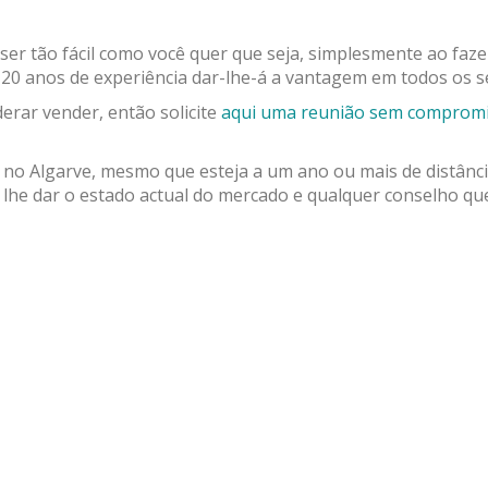
er tão fácil como você quer que seja, simplesmente ao fazer
20 anos de experiência dar-lhe-á a vantagem em todos os s
erar vender, então solicite
aqui uma reunião sem compromis
 no Algarve, mesmo que esteja a um ano ou mais de distânc
lhe dar o estado actual do mercado e qualquer conselho qu