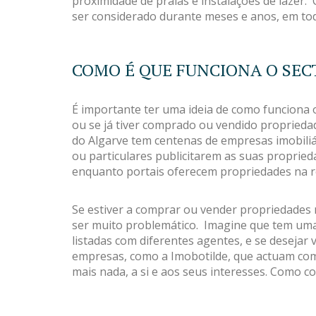
proximidade de praias e instalações de laze
ser considerado durante meses e anos, em tod
COMO É QUE FUNCIONA O SEC
É importante ter uma ideia de como funciona o 
ou se já tiver comprado ou vendido propriedad
do Algarve tem centenas de empresas imobiliá
ou particulares publicitarem as suas proprie
enquanto portais oferecem propriedades na r
Se estiver a comprar ou vender propriedades 
ser muito problemático. Imagine que tem uma 
listadas com diferentes agentes, e se desejar
empresas, como a Imobotilde, que actuam como
mais nada, a si e aos seus interesses. Como c