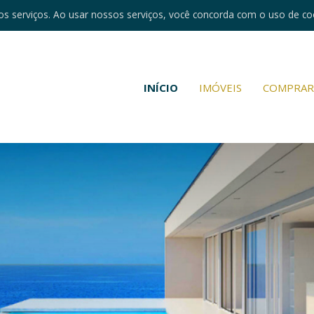
s serviços. Ao usar nossos serviços, você concorda com o uso de co
INÍCIO
IMÓVEIS
COMPRA