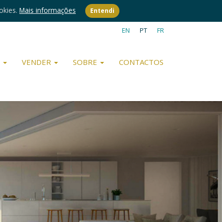
okies.
Mais informações
Entendi
EN
PT
FR
R
VENDER
SOBRE
CONTACTOS