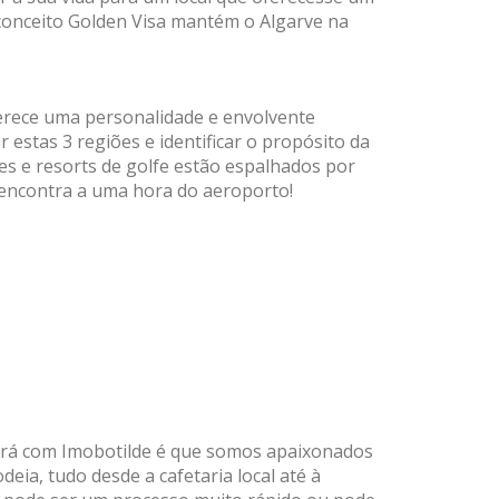
 conceito Golden Visa mantém o Algarve na
ferece uma personalidade e envolvente
 estas 3 regiões e identificar o propósito da
res e resorts de golfe estão espalhados por
 encontra a uma hora do aeroporto!
rará com Imobotilde é que somos apaixonados
eia, tudo desde a cafetaria local até à