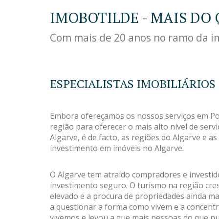
IMOBOTILDE - MAIS DO 
Com mais de 20 anos no ramo da imo
ESPECIALISTAS IMOBILIÁRIOS
Embora ofereçamos os nossos serviços em Por
região para oferecer o mais alto nível de serv
Algarve, é de facto, as regiões do Algarve e 
investimento em imóveis no Algarve.
O Algarve tem atraído compradores e investid
investimento seguro. O turismo na região cr
elevado e a procura de propriedades ainda m
a questionar a forma como vivem e a concent
vivemos e levou a que mais pessoas do que 