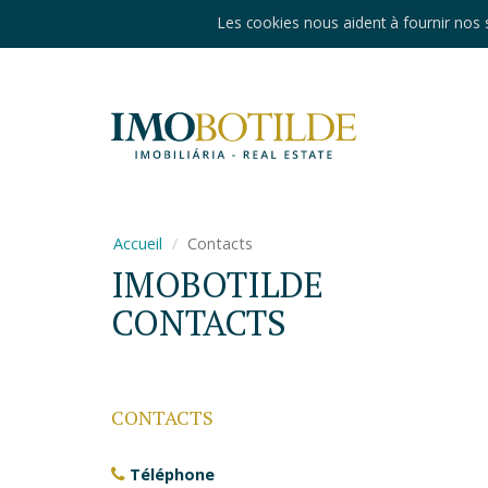
Les cookies nous aident à fournir nos s
Accueil
Contacts
IMOBOTILDE
CONTACTS
CONTACTS
Téléphone