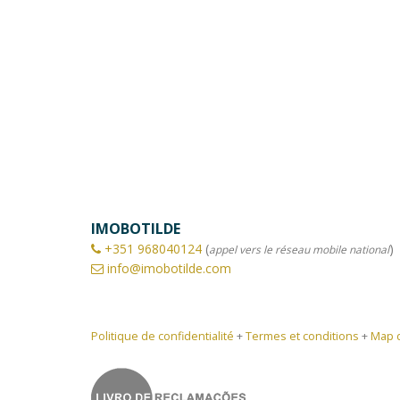
IMOBOTILDE
+351
968040124
(
)
appel vers le réseau mobile national
info@imobotilde.com
Politique de confidentialité
+
Termes et conditions
+
Map d