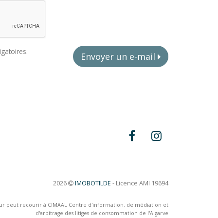
igatoires.
Envoyer un e-mail
2026
IMOBOTILDE
- Licence AMI 19694
ur peut recourir à CIMAAL Centre d'information, de médiation et
d'arbitrage des litiges de consommation de l'Algarve