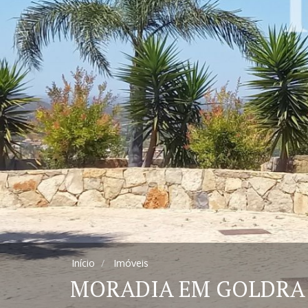
Início
Imóveis
MORADIA EM GOLDRA