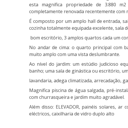
esta magnífica propriedade de 3.880 m
completamente renovada recentemente com mui
É composto por um amplo hall de entrada, sal
cozinha totalmente equipada excelente, sala de
bom escritório, 3 amplos quartos cada um com
No andar de cima: o quarto principal com ba
muito amplo com uma vista deslumbrante.
Ao nível do jardim: um estúdio judicioso e
banho; uma sala de ginástica ou escritório, u
lavandaria, adega climatizada, arrecadação, 
Magnifica piscina de água salgada, pré-insta
com churrasqueira e jardim muito agradável.
Além disso: ELEVADOR, painéis solares, ar c
eléctricos, caixilharia de vidro duplo alto