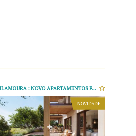
VILAMOURA : NOVO APARTAMENTOS FANTASTICOS T2 E T3
NOVIDADE