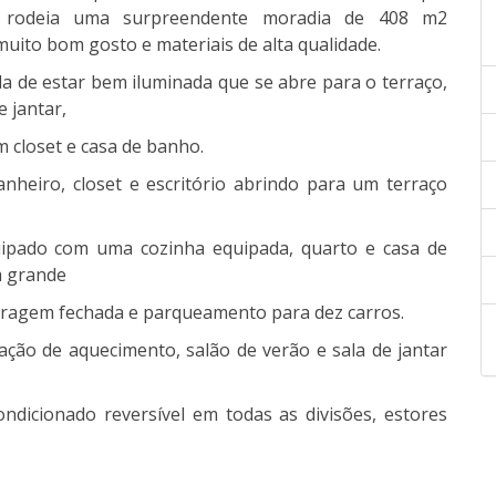
2 rodeia uma surpreendente moradia de 408 m2
to bom gosto e materiais de alta qualidade.
a de estar bem iluminada que se abre para o terraço,
 jantar,
 closet e casa de banho.
nheiro, closet e escritório abrindo para um terraço
quipado com uma cozinha equipada, quarto e casa de
m grande
garagem fechada e parqueamento para dez carros.
lação de aquecimento, salão de verão e sala de jantar
ondicionado reversível em todas as divisões, estores