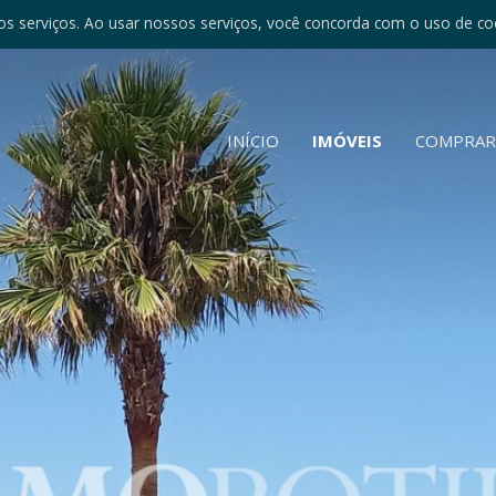
s serviços. Ao usar nossos serviços, você concorda com o uso de co
INÍCIO
IMÓVEIS
COMPRA